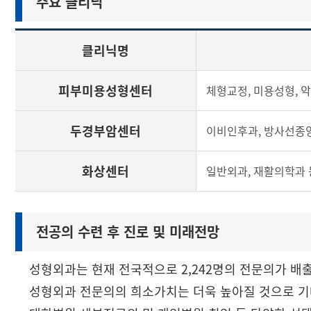
주요 클리닉
클리닉명
피부미용성형센터
체형교정, 미용성형, 
두경부암센터
이비인후과, 방사선종양
화상센터
일반외과, 재활의학과 
전공의 수련 후 진로 및 미래전망
성형외과는 현재 전국적으로 2,242명의 전문의가 배출
성형외과 전문의의 희소가치는 더욱 높아질 것으로 기