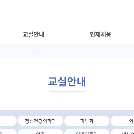
교실안내
인재채용
교실안내
과
정신건강의학과
피부과
외