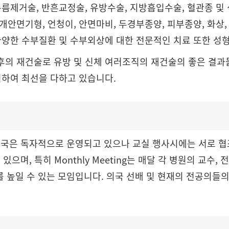
름제거술, 반흔교정술, 유방수술, 지방흡입수술, 혈관종 및
면기형, 언청이, 안면마비, 두경부종양, 피부종양, 화상, 
다양한 수부질환 및 수부외상에 대한 전문적인 치료 또한 성
의 재건술로 유방 및 신체 여러조직의 재건술의 좋은 결과들
위하여 최선을 다하고 있습니다.
의국은 독자적으로 운영되고 있으나 교실 행사시에는 서로 협조
이 있으며, 특히 Monthly Meeting는 매달 각 병원의 교
를 높일 수 있는 모임입니다. 의국 선배 및 현재의 전공의들