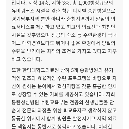
입니다. 지상 14층, 지하 3층, 총 1,000병상규모의
유비쿼터스 시설을 갖춘 첨단 디지털 종합병원으로
경기남부지역 뿐만 아니라 충청지역까지 양질의 의
료서비스를 제공하고 있고 최고의 의료진과 최첨단
시설을 갖추었으며 전공의 숙소 등 수련환경이 국내
어느 대학병원보다도 뛰어나 좋은 환경에서 양질의
수련을 받기에는 최적의 조건을 가지고 있다고 자부
하고 있습니다.
또한 한림대학교의료원 산하 5개 종합병원의 유기
적인 협조와 효율적인 수련 프로그램을 바탕으로 자
신이 원하는 분야에서 핵심역량을 갖춘 훌륭한 인재
로 성장할 수 있는 기회를 제공하고 있습니다. 저희
동탄성심병원 수련교육부는 전공의 선생님들을 단
순히 전문의 과정을 위한 피교육자로 생각하지 않고
동등한 위치에서 함께 병원을 발전시키고 지역 의료
를 책임지는 동반자로 생각하고 있습니다. 이러한