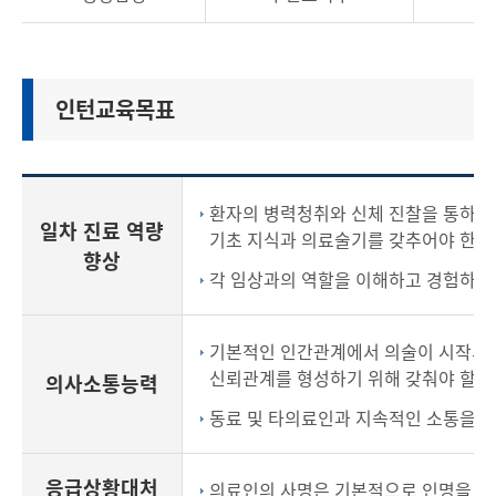
인턴교육목표
환자의 병력청취와 신체 진찰을 통하여
일차 진료 역량
기초 지식과 의료술기를 갖추어야 한다
향상
각 임상과의 역할을 이해하고 경험하면서
기본적인 인간관계에서 의술이 시작되는
신뢰관계를 형성하기 위해 갖춰야 할 예
의사소통능력
동료 및 타의료인과 지속적인 소통을 통
응급상황대처
의료인의 사명은 기본적으로 인명을 구