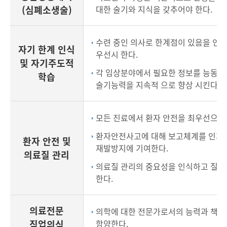
(심폐소생술)
대한 술기와 지식을 갖추어야 한다.
수련 중인 의사로 한계점이 있음을 인정
자기 한계 인식
우선시 한다.
및 자기주도적
각 임상분야에서 필요한 정보를 능동적
학습
술기능력을 지속적 으로 향상 시킨다.
모든 진료에서 환자 안전을 최우선으로
환자안전사고에 대해 보고체계를 인지
환자 안전 및
재발방지에 기여한다.
의료질 관리
의료질 관리의 중요성을 인식하고 질향
한다.
의료전문
의학에 대한 전문가로서의 능력과 책임
직업의식
함양한다.