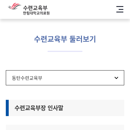
메뉴
수련교육부 둘러보기
모바일 탭메뉴
수련교육부장 인사말