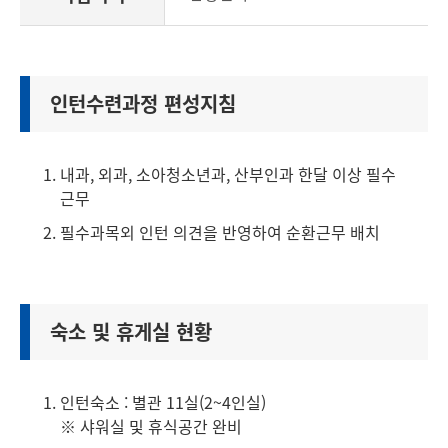
인턴수련과정 편성지침
내과, 외과, 소아청소년과, 산부인과 한달 이상 필수
근무
필수과목외 인턴 의견을 반영하여 순환근무 배치
숙소 및 휴게실 현황
인턴숙소 : 별관 11실(2~4인실)
※ 샤워실 및 휴식공간 완비